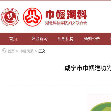
首页
妇联新闻
组织机构
通知公告
首页
>
巾帼风采
>
正文
咸宁市巾帼建功先